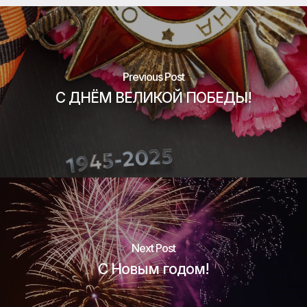
Previous Post
С ДНЁМ ВЕЛИКОЙ ПОБЕДЫ!
Next Post
С Новым годом!